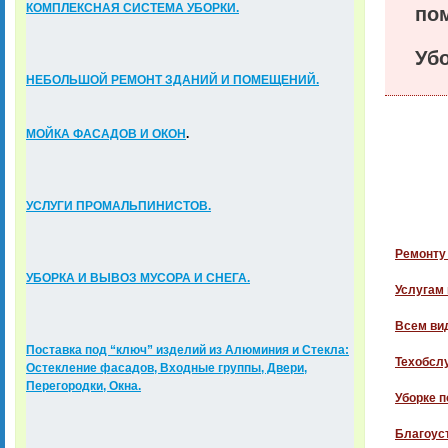
К
ОМПЛЕКСНАЯ СИСТЕМА УБОРКИ.
пом
Убо
НЕБОЛЬШОЙ РЕМОНТ ЗДАНИЙ И ПОМЕЩЕНИЙ.
МОЙКА ФАСАДОВ И ОКОН
.
УСЛУГИ ПРОМАЛЬПИНИСТОВ.
Ремонту 
УБОРКА И ВЫВОЗ МУСОРА И СНЕГА.
Услугам
Всем ви
Поставка под “ключ” изделий из Алюминия и Стекла:
Техобсл
Остекление фасадов, Входные группы, Двери,
Перегородки, Окна.
Уборке п
Благоуст