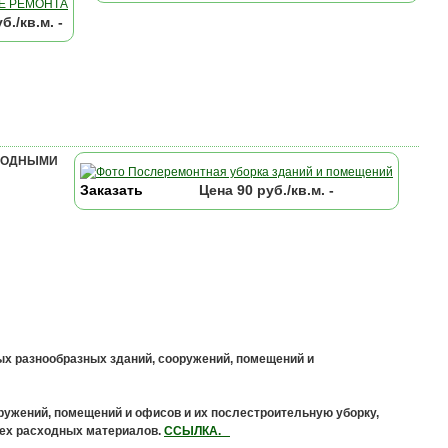
б./кв.м. -
СХОДНЫМИ
Заказать
Цена
90
руб./кв.м. -
ых разнообразных зданий, сооружений, помещений и
ружений, помещений и офисов и их послестроительную уборку,
сех расходных материалов.
ССЫЛКА.