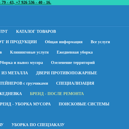
- 43, +7 926 536 - 40 - 16.
СЛУГ
КАТАЛОГ ТОВАРОВ
УГ И ПРОДУКЦИИ
Общая информация
Все услуги
в
Клининговые услуги
Ежедневная уборка
Уборка и вывоз мусора
Озеленение территорий
 ИЗ МЕТАЛЛА
ДВЕРИ ПРОТИВОПОЖАРНЫЕ
ТЕЙНЕРОВ с грузчиками
СПЕЦИАЛИЗАЦИЯ
ЕЖЕДНЕВКА
БРЕНД - ПОСЛЕ РЕМОНТА
РЕНД - УБОРКА МУСОРА
ПОИСКОВЫЕ СИСТЕМЫ
ВУ
УБОРКА ПО СПЕЦЗАКАЗУ