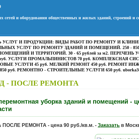
9
ых сетей и оборудования общественных и жилых зданий, строений и 
 УСЛУГ И ПРОДУКЦИИ: ВИДЫ РАБОТ ПО РЕМОНТУ И КЛИНИНГУ.
ЬНЫХ УСЛУГ ПО РЕМОНТУ ЗДАНИЙ И ПОМЕЩЕНИЙ. 250 - 850 
ПОМЕЩЕНИЙ И ТЕРРИТОРИЙ. 30 - 65 рублей за м2. ПЕРЕЧЕНЬ
 руб. УСЛУГИ ПРОМАЛЬПИНИСТОВ 70 руб. КОМПЛЕКСНАЯ СИСТ
ВЫЕ УСЛУГИ 45 руб. МЕЛКИЙ РЕМОНТ 450 руб. РЕМОНТ И
50 руб. РЕМОНТНО - СТРОИТЕЛЬНЫЕ УСЛУГИ 650 руб. uborka36
Д - ПОСЛЕ РЕМОНТА
еремонтная уборка зданий и помещений - цен
асти
ПОСЛЕ РЕМОНТА - цена 90 руб./кв.м. -
Заказать
в Моск