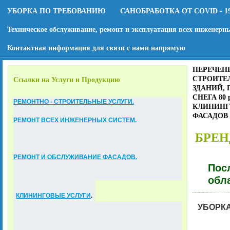
УБОРКА ПО ТРЕБОВАНИЮ
САНОБРАБОТКА ОТ COVID - 1
Техническое обслуживание, ремонт и эксплуатация всех инженерн
Контактная информация для связи с нами напрямую
ПЕРЕЧЕНЬ
СТРОИТЕЛ
Ссылки на Услуги и Продукцию
ЗДАНИЙ, 
СНЕГА 80
РЕМОНТНО - СТРОИТЕЛЬНЫЕ УСЛУГИ.
КЛИНИНГО
ФАСАДОВ 8
РЕМОНТ ВСЕХ ИНЖЕНЕРНЫХ СИСТЕМ.
БРЕН
РЕМОНТ И ОБСЛУЖИВАНИЕ ФАСАДОВ.
Посл
обл
КЛИНИНГОВЫЕ УСЛУГИ
.
УБОРКА 