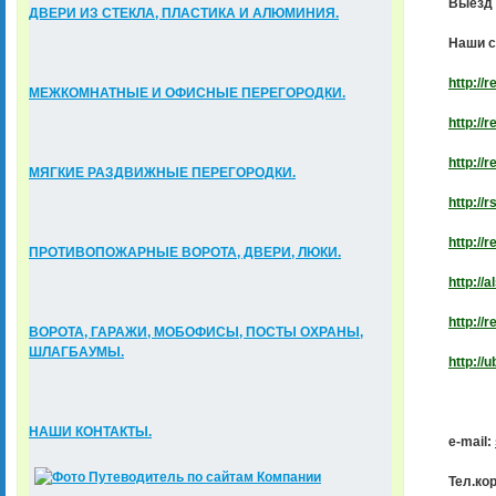
Выезд 
ДВЕРИ ИЗ СТЕКЛА, ПЛАСТИКА И АЛЮМИНИЯ.
Наши с
http
://
r
МЕЖКОМНАТНЫЕ И ОФИСНЫЕ ПЕРЕГОРОДКИ.
http
://
r
http
://
r
МЯГКИЕ РАЗДВИЖНЫЕ ПЕРЕГОРОДКИ.
http
://
r
http://
ПРОТИВОПОЖАРНЫЕ ВОРОТА, ДВЕРИ, ЛЮКИ.
http
://
a
http
://
r
ВОРОТА, ГАРАЖИ, МОБОФИСЫ, ПОСТЫ ОХРАНЫ,
ШЛАГБАУМЫ.
http
://
u
НАШИ КОНТАКТЫ.
e-mail:
Тел.ко