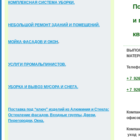
К
ОМПЛЕКСНАЯ СИСТЕМА УБОРКИ.
По
и 
НЕБОЛЬШОЙ РЕМОНТ ЗДАНИЙ И ПОМЕЩЕНИЙ.
кв
МОЙКА ФАСАДОВ И ОКОН
.
ВЫПОЛ
МАТЕР
УСЛУГИ ПРОМАЛЬПИНИСТОВ.
Телеф
+ 7 926
УБОРКА И ВЫВОЗ МУСОРА И СНЕГА.
+ 7 926
Поставка под “ключ” изделий из Алюминия и Стекла:
Компан
Остекление фасадов, Входные группы, Двери,
офисо
Перегородки, Окна.
Компан
уход и