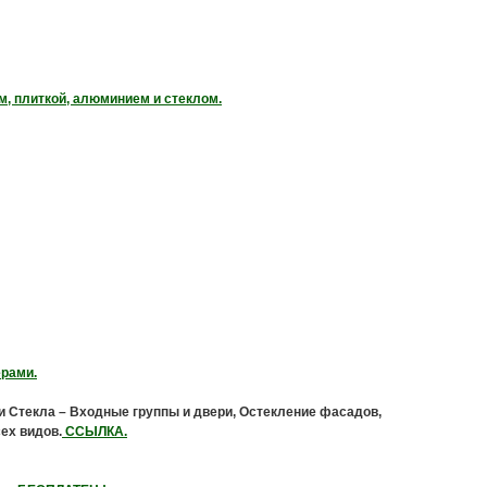
м, плиткой, алюминием и стеклом.
ерами.
и Стекла – Входные группы и двери, Остекление фасадов,
ех видов.
ССЫЛКА.