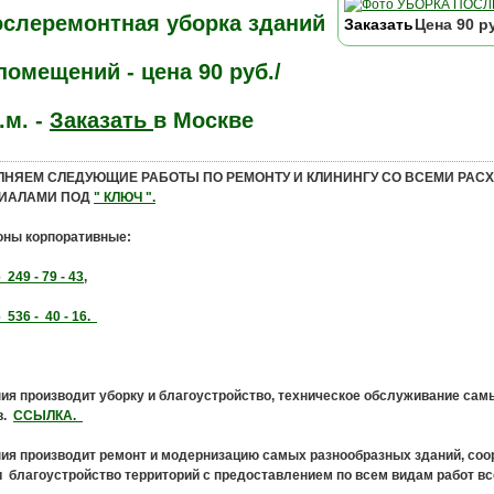
слеремонтная уборка зданий
Заказать
Цена
90
ру
помещений - цена 90 руб./
.м. -
Заказать
в Москве
НЯЕМ СЛЕДУЮЩИЕ РАБОТЫ ПО РЕМОНТУ И КЛИНИНГУ СО ВСЕМИ РА
ИАЛАМИ ПОД
" КЛЮЧ ".
оны корпоративные:
 249 - 79 - 43
,
 536 - 40 - 16.
ия производит уборку и благоустройство, техническое обслуживание сам
в.
ССЫЛКА.
ия производит ремонт и модернизацию самых разнообразных зданий, соо
 благоустройство территорий с предоставлением по всем видам работ в