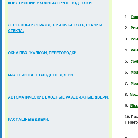
КОНСТРУКЦИИ ВХОДНЫХ ГРУПП ПОД "КЛЮЧ".
1.
Кап
ЛЕСТНИЦЫ И ОГРАЖДЕНИЯ ИЗ БЕТОНА, СТАЛИ И
2.
Рем
СТЕКЛА.
3.
Pем
4.
Рем
ОКНА ПВХ, ЖАЛЮЗИ, ПЕРЕГОРОДКИ.
5.
Убо
6.
Мой
МАЯТНИКОВЫЕ ВХОДНЫЕ ДВЕРИ.
7.
Мой
8.
Меха
АВТОМАТИЧЕСКИЕ ВХОДНЫЕ РАЗДВИЖНЫЕ ДВЕРИ.
9.
Убор
10. По
РАСПАШНЫЕ ДВЕРИ.
Перего